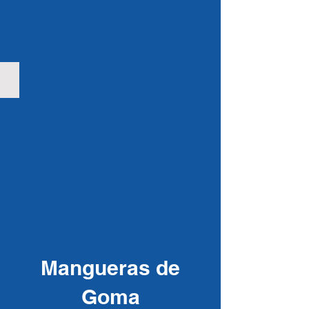
Fieltro con aluminio
Mangueras de
Goma